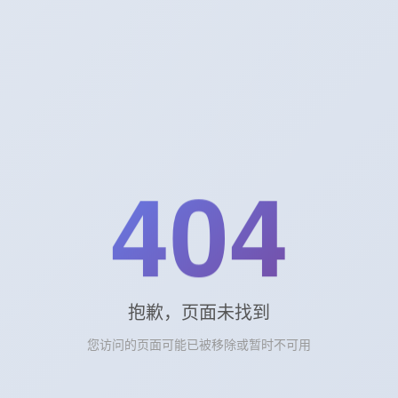
卫健委公
布的“重
点专科”
名单。例
如，北京
协和医院
妇科盆底
404
专业、上
海交通大
学医学院
附属仁济
医院泌尿
妇科、广
抱歉，页面未找到
州中山大
学附属第
您访问的页面可能已被移除或暂时不可用
一医院妇
科等，都