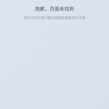
术。**当
你在纠结
抱歉，页面未找到
“治疗龟
您访问的页面可能已被移除或暂时不可用
头炎哪家
医院好”
时，不妨
观察一下
医生是否
主动询问
你的生活
习惯**
——比如
是否经常
出汗、有
无糖尿病
史、近期
有无不洁